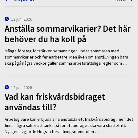
12 juni 2026
Anställa sommarvikarier? Det här
behöver du ha koll på
Många företag förstärker bemanningen under sommaren med
sommarvikarier och feriearbetare. Men även om anställningen bara
ska pågå några veckor gäller samma arbetsrättsliga regler som …
12 juni 2026
Vad kan friskvårdsbidraget
användas till?
Arbetsgivare kan erbjuda sina anställda ett friskvårdsbidrag, men det
finns några saker att tänka på för att bidraget ska vara skattefritt.
Nyligen avgjorde Högsta förvaltningsdomstolen …