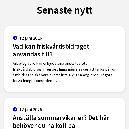
Senaste nytt
12 juni 2026
Vad kan friskvårdsbidraget
användas till?
Arbetsgivare kan erbjuda sina anställda ett
friskvårdsbidrag, men det finns några saker att tänka på för
att bidraget ska vara skattefritt. Nyligen avgjorde Högsta
förvaltningsdomstolen …
12 juni 2026
Anställa sommarvikarier? Det här
behöver du ha koll på