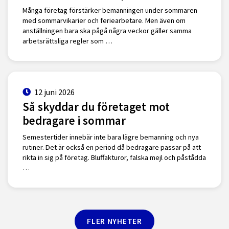
Många företag förstärker bemanningen under sommaren
med sommarvikarier och feriearbetare. Men även om
anställningen bara ska pågå några veckor gäller samma
arbetsrättsliga regler som …
12 juni 2026
Så skyddar du företaget mot
bedragare i sommar
Semestertider innebär inte bara lägre bemanning och nya
rutiner. Det är också en period då bedragare passar på att
rikta in sig på företag. Bluffakturor, falska mejl och påstådda
…
FLER NYHETER