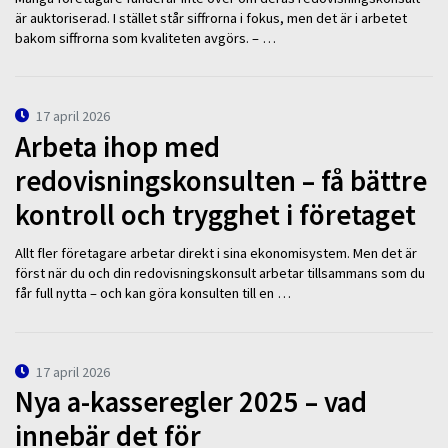
är auktoriserad. I stället står siffrorna i fokus, men det är i arbetet
bakom siffrorna som kvaliteten avgörs. – …
17 april 2026
Arbeta ihop med
redovisningskonsulten – få bättre
kontroll och trygghet i företaget
Allt fler företagare arbetar direkt i sina ekonomisystem. Men det är
först när du och din redovisningskonsult arbetar tillsammans som du
får full nytta – och kan göra konsulten till en …
17 april 2026
Nya a-kasseregler 2025 – vad
innebär det för