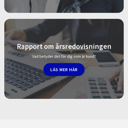
Rapport om årsredovisningen
Vad betyder det för dig som är kund?
LÄS MER HÄR