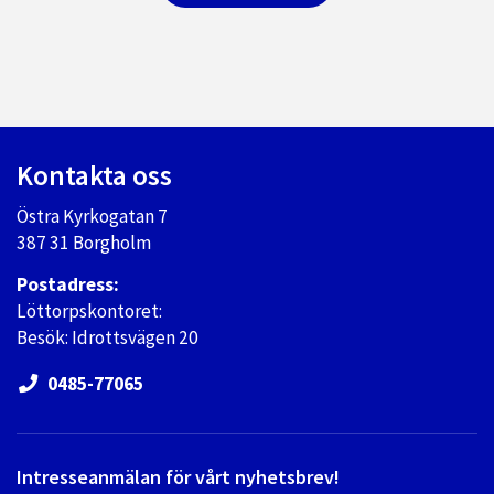
Kontakta oss
Östra Kyrkogatan 7
387 31 Borgholm
Postadress:
Löttorpskontoret:
Besök: Idrottsvägen 20
0485-77065
Intresseanmälan för vårt nyhetsbrev!