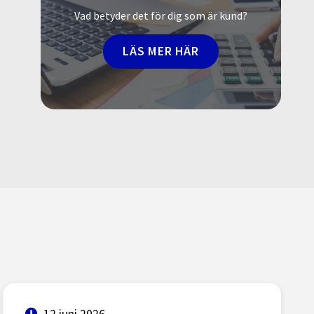
Vad betyder det för dig som är kund?
LÄS MER HÄR
12 juni 2026