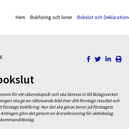
Hem
Bokföring och löner
Bokslut och Deklaration
ng
bokslut
nomi för ett räkenskapsår och ska lämnas in till Bolagsverket
ngen ska ge en rättvisande bild över ditt företags resultat och
t företags bokföring. Hur det ska göras beror på företagets
. Antingen görs det genom en årsredovisning för aktiebolag
ch kommanditbolag.