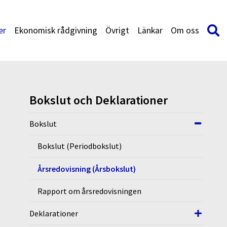
er
Ekonomisk rådgivning
Övrigt
Länkar
Om oss
Bokslut och Deklarationer
Bokslut
Bokslut (Periodbokslut)
Årsredovisning (Årsbokslut)
Rapport om årsredovisningen
Deklarationer