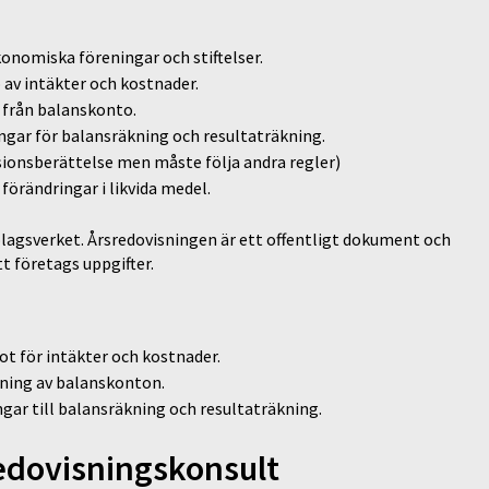
onomiska föreningar och stiftelser.
av intäkter och kostnader.
 från balanskonto.
ingar för balansräkning och resultaträkning.
sionsberättelse men måste följa andra regler)
förändringar i likvida medel.
olagsverket. Årsredovisningen är ett offentligt dokument och
tt företags uppgifter.
t för intäkter och kostnader.
ning av balanskonton.
ngar till balansräkning och resultaträkning.
Redovisningskonsult