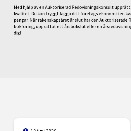
Med hjälp av en Auktoriserad Redovisningskonsult upprätta
kvalitet. Du kan tryggt lägga ditt företags ekonomi i en k
pengar. När räkenskapsåret är slut har den Auktoriserade
bokföring, upprättat ett årsbokslut eller en årsredovisning
dig!
12 juni 2026