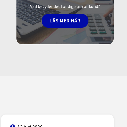
Vad betyder det för dig som är kund?
LÄS MER HÄR
12 juni 2026