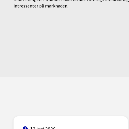
intressenter på marknaden.
12 juni 2026