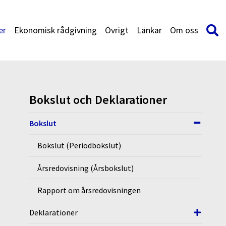
er
Ekonomisk rådgivning
Övrigt
Länkar
Om oss
Bokslut och Deklarationer
Bokslut
Bokslut (Periodbokslut)
Årsredovisning (Årsbokslut)
Rapport om årsredovisningen
Deklarationer