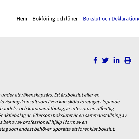
Hem
Bokföring och löner
Bokslut och Deklaration
 under ett räkenskapsårs. Ett årsbokslut eller en
dovisningskonsult som även kan sköta företagets löpande
 handels- och kommanditbolag, är inte som en offentlig
r aktiebolag är. Eftersom bokslutet är en sammanställning av
 behov av professionell hjälp i form av en
etag som endast behöver upprätta ett förenklat bokslut.