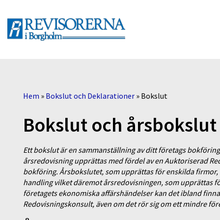
Hem
»
Bokslut och Deklarationer
»
Bokslut
Bokslut och årsbokslut
Ett bokslut är en sammanställning av ditt företags bokföring
årsredovisning upprättas med fördel av en Auktoriserad Re
bokföring. Årsbokslutet, som upprättas för enskilda firmor,
handling vilket däremot årsredovisningen, som upprättas fö
företagets ekonomiska affärshändelser kan det ibland finnas
Redovisningskonsult, även om det rör sig om ett mindre för