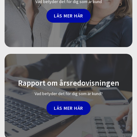
Vad betyder det för dig som är kund
LÄS MER HÄR
Rapport om årsredovisningen
Vad betyder det för dig som är kund?
LÄS MER HÄR