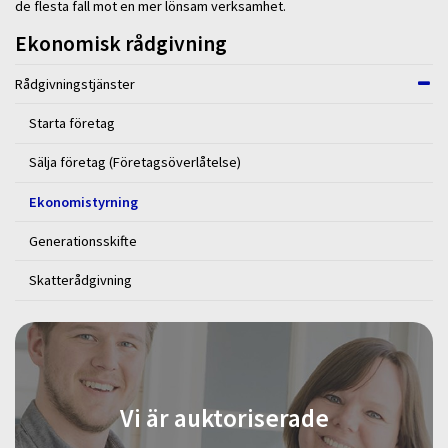
de flesta fall mot en mer lönsam verksamhet.
Ekonomisk rådgivning
Rådgivningstjänster
Starta företag
Sälja företag (Företagsöverlåtelse)
Ekonomistyrning
Generationsskifte
Skatterådgivning
Vi är auktoriserade