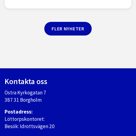
FLER NYHETER
Kontakta oss
Östra Kyrkogatan 7
387 31 Borgholm
Postadress:
Löttorpskontoret:
Besök: Idrottsvägen 20