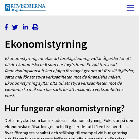
Ekonomistyrning
Ekonomistyrning innebär att företagsledning vidtar åtgärder för att
nå de ekonomiska mål som har tagits fram. En Auktoriserad
Redovisningskonsult kan hjälpa företaget genom att föreslå åtgärder,
sätta mål för att styra verksamheten mot de finansiella målen.
Ekonomistyrning syftar ofta till att styra verksamheten mot de
ekonomiska mål som har satts för att maximera verksamhetens
vinst.
Hur fungerar ekonomistyrning?
Det är mycket som kan inkluderas i ekonomistyrning. Fokus är på den
ekonomiska målsättningen och då gäller det att få en bra överblick
över företagets resultat och ställning till exempel vid budgetering
och för att kunna planerna inför eventuella ekonomiska händelser.