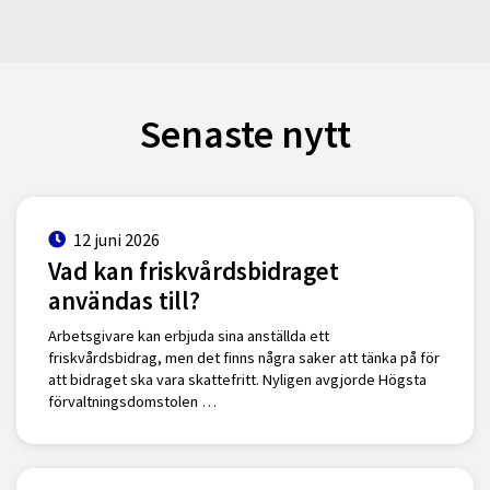
Senaste nytt
12 juni 2026
Vad kan friskvårdsbidraget
användas till?
Arbetsgivare kan erbjuda sina anställda ett
friskvårdsbidrag, men det finns några saker att tänka på för
att bidraget ska vara skattefritt. Nyligen avgjorde Högsta
förvaltningsdomstolen …