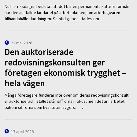
Nu har riksdagen beslutat att det blir en permanent skattefri förmån
när den anställde laddar el på arbetsplatsen, om arbetsgivaren
tillhandahåller laddningen. Samtidigt beslutades om …
22 maj 2026
Den auktoriserade
redovisningskonsulten ger
företagen ekonomisk trygghet –
hela vägen
Många företagare funderar inte över om deras redovisningskonsult
är auktoriserad. I stället står siffrorna i fokus, men det är i arbetet
bakom siffrorna som kvaliteten avgörs. – …
17 april 2026