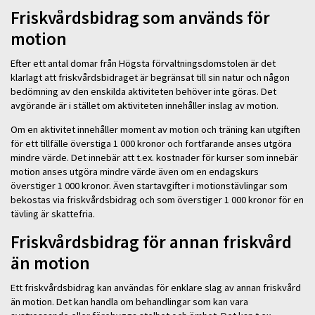
Friskvårdsbidrag som används för
motion
Efter ett antal domar från Högsta förvaltningsdomstolen är det
klarlagt att friskvårdsbidraget är begränsat till sin natur och någon
bedömning av den enskilda aktiviteten behöver inte göras. Det
avgörande är i stället om aktiviteten innehåller inslag av motion.
Om en aktivitet innehåller moment av motion och träning kan utgiften
för ett tillfälle överstiga 1 000 kronor och fortfarande anses utgöra
mindre värde. Det innebär att t.ex. kostnader för kurser som innebär
motion anses utgöra mindre värde även om en endagskurs
överstiger 1 000 kronor. Även startavgifter i motionstävlingar som
bekostas via friskvårdsbidrag och som överstiger 1 000 kronor för en
tävling är skattefria.
Friskvårdsbidrag för annan friskvård
än motion
Ett friskvårdsbidrag kan användas för enklare slag av annan friskvård
än motion. Det kan handla om behandlingar som kan vara