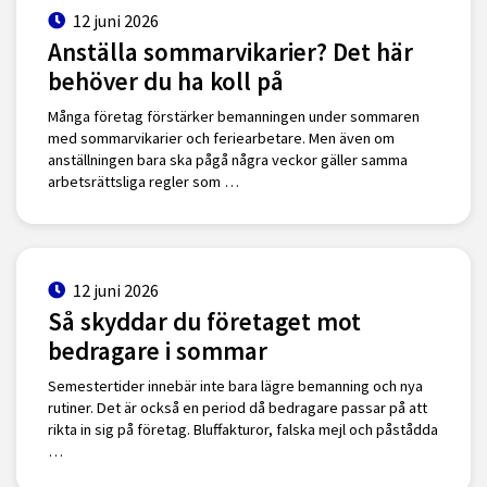
12 juni 2026
Anställa sommarvikarier? Det här
behöver du ha koll på
Många företag förstärker bemanningen under sommaren
med sommarvikarier och feriearbetare. Men även om
anställningen bara ska pågå några veckor gäller samma
arbetsrättsliga regler som …
12 juni 2026
Så skyddar du företaget mot
bedragare i sommar
Semestertider innebär inte bara lägre bemanning och nya
rutiner. Det är också en period då bedragare passar på att
rikta in sig på företag. Bluffakturor, falska mejl och påstådda
…