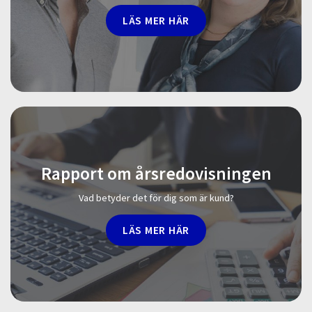
LÄS MER HÄR
Rapport om årsredovisningen
Vad betyder det för dig som är kund?
LÄS MER HÄR