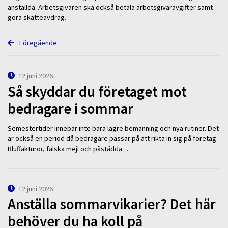
anställda. Arbetsgivaren ska också betala arbetsgivaravgifter samt
göra skatteavdrag.
Föregående
12 juni 2026
Så skyddar du företaget mot
bedragare i sommar
Semestertider innebär inte bara lägre bemanning och nya rutiner. Det
är också en period då bedragare passar på att rikta in sig på företag.
Bluffakturor, falska mejl och påstådda …
12 juni 2026
Anställa sommarvikarier? Det här
behöver du ha koll på