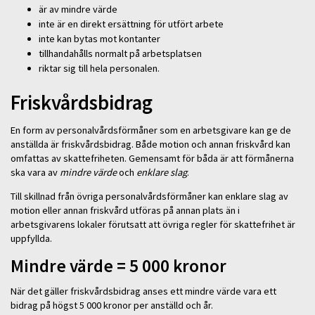
är av mindre värde
inte är en direkt ersättning för utfört arbete
inte kan bytas mot kontanter
tillhandahålls normalt på arbetsplatsen
riktar sig till hela personalen.
Friskvårdsbidrag
En form av personalvårdsförmåner som en arbetsgivare kan ge de
anställda är friskvårdsbidrag. Både motion och annan friskvård kan
omfattas av skattefriheten. Gemensamt för båda är att förmånerna
ska vara av
mindre värde
och
enklare slag
.
Till skillnad från övriga personalvårdsförmåner kan enklare slag av
motion eller annan friskvård utföras på annan plats än i
arbetsgivarens lokaler förutsatt att övriga regler för skattefrihet är
uppfyllda.
Mindre värde = 5 000 kronor
När det gäller friskvårdsbidrag anses ett mindre värde vara ett
bidrag på högst 5 000 kronor per anställd och år.