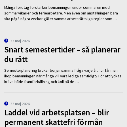
Många företag förstärker bemanningen under sommaren med
sommarvikarier och feriearbetare. Men även om anställningen bara
ska pågå några veckor gäller samma arbetsrättsliga regler som …
22 maj 2026
Snart semestertider – så planerar
du rätt
Semesterplanering brukar börja i samma fråga varje år: hur får man
ihop bemanningen när många vill vara lediga samtidigt? För att lyckas
krävs både framförhållning och koll på de …
22 maj 2026
Laddel vid arbetsplatsen – blir
permanent skattefri förmån