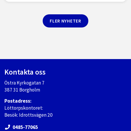
FLER NYHETER
Kontakta oss
Östra Kyrkogatan 7
387 31 Borgholm
Postadress:
Löttorpskontoret:
Besök: Idrottsvägen 20
0485-77065