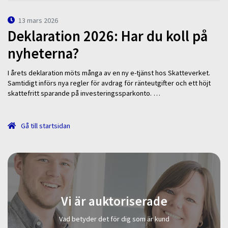
13 mars 2026
Deklaration 2026: Har du koll på
nyheterna?
I årets deklaration möts många av en ny e-tjänst hos Skatteverket.
Samtidigt införs nya regler för avdrag för ränteutgifter och ett höjt
skattefritt sparande på investeringssparkonto. …
Gå till startsidan
Vi är auktoriserade
Vad betyder det för dig som är kund