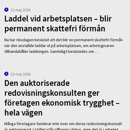
22 maj 2026
Laddel vid arbetsplatsen – blir
permanent skattefri förmån
Nu har riksdagen beslutat att det blir en permanent skattefri förmån
när den anställde laddar el på arbetsplatsen, om arbetsgivaren
tillhandahåller laddningen. Samtidigt beslutades om …
22 maj 2026
Den auktoriserade
redovisningskonsulten ger
företagen ekonomisk trygghet –
hela vägen
Många företagare funderar inte över om deras redovisningskonsult
är auktoriserad. I stället står siffrorna i fokus, men det är i arbetet