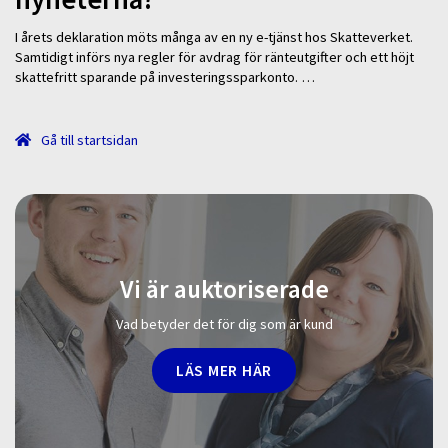
I årets deklaration möts många av en ny e-tjänst hos Skatteverket.
Samtidigt införs nya regler för avdrag för ränteutgifter och ett höjt
skattefritt sparande på investeringssparkonto. …
Gå till startsidan
Vi är auktoriserade
Vad betyder det för dig som är kund
LÄS MER HÄR