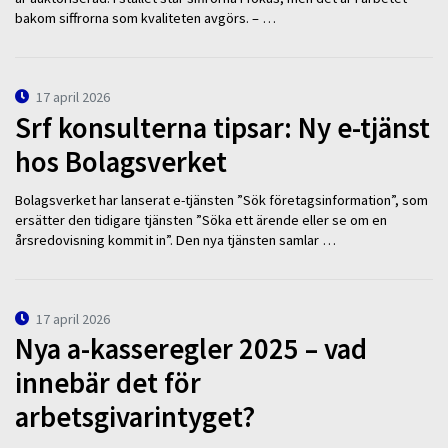
bakom siffrorna som kvaliteten avgörs. – …
17 april 2026
Srf konsulterna tipsar: Ny e-tjänst
hos Bolagsverket
Bolagsverket har lanserat e-tjänsten ”Sök företagsinformation”, som
ersätter den tidigare tjänsten ”Söka ett ärende eller se om en
årsredovisning kommit in”. Den nya tjänsten samlar …
17 april 2026
Nya a-kasseregler 2025 – vad
innebär det för
arbetsgivarintyget?