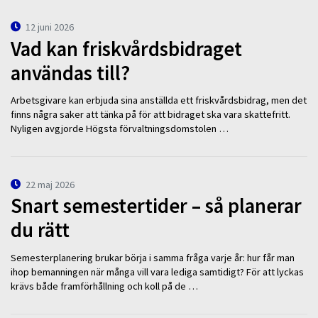
12 juni 2026
Vad kan friskvårdsbidraget
användas till?
Arbetsgivare kan erbjuda sina anställda ett friskvårdsbidrag, men det
finns några saker att tänka på för att bidraget ska vara skattefritt.
Nyligen avgjorde Högsta förvaltningsdomstolen …
22 maj 2026
Snart semestertider – så planerar
du rätt
Semesterplanering brukar börja i samma fråga varje år: hur får man
ihop bemanningen när många vill vara lediga samtidigt? För att lyckas
krävs både framförhållning och koll på de …