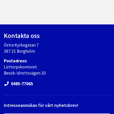
Kontakta oss
Östra Kyrkogatan 7
387 31 Borgholm
Postadress:
Löttorpskontoret:
Besök: Idrottsvägen 20
0485-77065
Intresseanmälan för vårt nyhetsbrev!