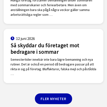
Många företag förstärker bemanningen under sommaren
med sommarvikarier och feriearbetare. Men även om
anställningen bara ska pågå några veckor gäller samma
arbetsrättsliga regler som …
12 juni 2026
Så skyddar du företaget mot
bedragare i sommar
Semestertider innebär inte bara lägre bemanning och nya
rutiner. Det är också en period då bedragare passar på att
rikta in sig på företag. Bluffakturor, falska mejl och påstådda
…
FLER NYHETER