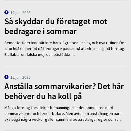
12 juni 2026
Så skyddar du företaget mot
bedragare i sommar
Semestertider innebär inte bara lägre bemanning och nya rutiner. Det
är också en period då bedragare passar på att rikta in sig på företag.
Bluffakturor, falska mejl och påstådda …
12 juni 2026
Anställa sommarvikarier? Det här
behöver du ha koll på
Många företag förstärker bemanningen under sommaren med
sommarvikarier och feriearbetare. Men även om anställningen bara
ska pågå några veckor gäller samma arbetsrättsliga regler som …