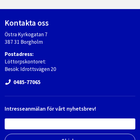
Kontakta oss
Östra Kyrkogatan 7
387 31 Borgholm
Postadress:
Löttorpskontoret:
Besök: Idrottsvägen 20
0485-77065
Intresseanmälan för vårt nyhetsbrev!