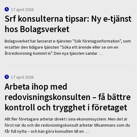
17 april 2026
Srf konsulterna tipsar: Ny e-tjänst
hos Bolagsverket
Bolagsverket har lanserat e-tjänsten ”Sök företagsinformation”, som
ersätter den tidigare tjänsten ”Söka ett ärende eller se om en
årsredovisning kommit in”. Den nya tjänsten samlar …
17 april 2026
Arbeta ihop med
redovisningskonsulten – få bättre
kontroll och trygghet i företaget
Allt fler företagare arbetar direkt i sina ekonomisystem. Men det är
först när du och din redovisningskonsult arbetar tillsammans som du
får full nytta – och kan göra konsulten till en …