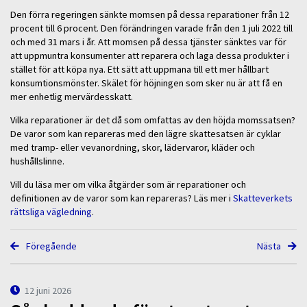
Den förra regeringen sänkte momsen på dessa reparationer från 12
procent till 6 procent. Den förändringen varade från den 1 juli 2022 till
och med 31 mars i år. Att momsen på dessa tjänster sänktes var för
att uppmuntra konsumenter att reparera och laga dessa produkter i
stället för att köpa nya. Ett sätt att uppmana till ett mer hållbart
konsumtionsmönster. Skälet för höjningen som sker nu är att få en
mer enhetlig mervärdesskatt.
Vilka reparationer är det då som omfattas av den höjda momssatsen?
De varor som kan repareras med den lägre skattesatsen är cyklar
med tramp- eller vevanordning, skor, lädervaror, kläder och
hushållslinne.
Vill du läsa mer om vilka åtgärder som är reparationer och
definitionen av de varor som kan repareras? Läs mer i
Skatteverkets
rättsliga vägledning
.
Föregående
Nästa
12 juni 2026