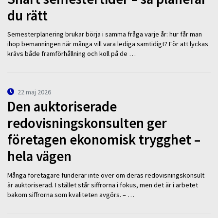
du rätt
Semesterplanering brukar börja i samma fråga varje år: hur får man
ihop bemanningen när många vill vara lediga samtidigt? För att lyckas
krävs både framförhållning och koll på de …
22 maj 2026
Den auktoriserade
redovisningskonsulten ger
företagen ekonomisk trygghet –
hela vägen
Många företagare funderar inte över om deras redovisningskonsult
är auktoriserad. I stället står siffrorna i fokus, men det är i arbetet
bakom siffrorna som kvaliteten avgörs. – …