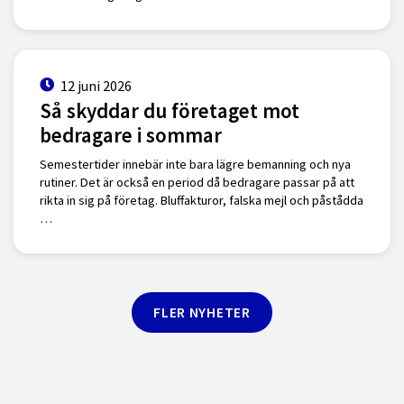
12 juni 2026
Så skyddar du företaget mot
bedragare i sommar
Semestertider innebär inte bara lägre bemanning och nya
rutiner. Det är också en period då bedragare passar på att
rikta in sig på företag. Bluffakturor, falska mejl och påstådda
…
FLER NYHETER