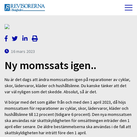
16 mars 2023
Ny momssats igen..
Nu är det dags att ändra momssatsen igen på reparationer av cyklar,
skor, lädervaror, kläder och hushållslinne. Du kanske tänker att det
var väl nyligen som det skedde. Absolut, så är det.
Vi börjar med det som gäller från och med den 1 april 2023, då höjs
momssatsen för reparationer av cyklar, skor, lädervaror, kläder och
hushållslinne till 12 procent (tidigare 6 procent). Den nya momssatsen
ska användas när skattskyldigheten för omsättningen inträder den 1
april eller senare. De äldre bestämmelserna ska användas i de fall att
skattskyldigheten har inträtt före den 1 april.