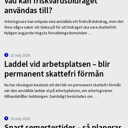
Vad kan friskvårdsbidraget
användas till?
Arbetsgivare kan erbjuda sina anställda ett friskvårdsbidrag, men det
finns några saker att tänka på för att bidraget ska vara skattefritt.
Nyligen avgjorde Högsta förvaltningsdomstolen …
22 maj 2026
Laddel vid arbetsplatsen – blir
permanent skattefri förmån
Nu har riksdagen beslutat att det blir en permanent skattefri förmån
när den anställde laddar el på arbetsplatsen, om arbetsgivaren
tillhandahåller laddningen. Samtidigt beslutades om …
22 maj 2026
Snart semestertider – så planerar