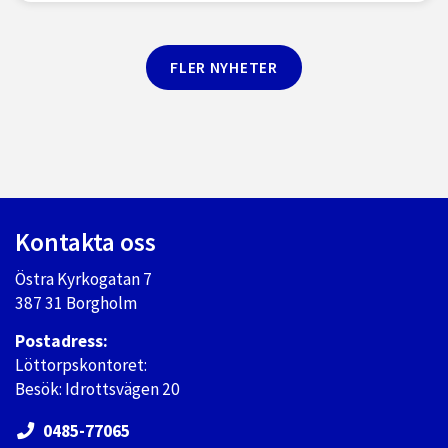
FLER NYHETER
Kontakta oss
Östra Kyrkogatan 7
387 31 Borgholm
Postadress:
Löttorpskontoret:
Besök: Idrottsvägen 20
0485-77065