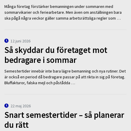
Många företag förstärker bemanningen under sommaren med
sommarvikarier och feriearbetare. Men även om anställningen bara
ska pågå några veckor gäller samma arbetsrättsliga regler som …
12 juni 2026
Så skyddar du företaget mot
bedragare i sommar
Semestertider innebär inte bara lägre bemanning och nya rutiner. Det
är också en period då bedragare passar på att rikta in sig på företag.
Bluffakturor, falska mejl och påstådda …
22 maj 2026
Snart semestertider – så planerar
du rätt