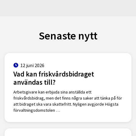
Senaste nytt
12 juni 2026
Vad kan friskvårdsbidraget
användas till?
Arbetsgivare kan erbjuda sina anställda ett
friskvårdsbidrag, men det finns några saker att tänka på för
att bidraget ska vara skattefritt. Nyligen avgjorde Högsta
förvaltningsdomstolen …