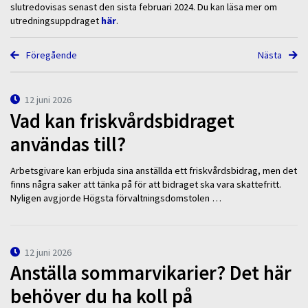
slutredovisas senast den sista februari 2024. Du kan läsa mer om
utredningsuppdraget
här
.
Föregående
Nästa
12 juni 2026
Vad kan friskvårdsbidraget
användas till?
Arbetsgivare kan erbjuda sina anställda ett friskvårdsbidrag, men det
finns några saker att tänka på för att bidraget ska vara skattefritt.
Nyligen avgjorde Högsta förvaltningsdomstolen …
12 juni 2026
Anställa sommarvikarier? Det här
behöver du ha koll på