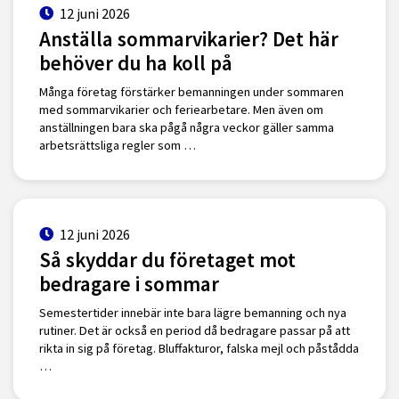
12 juni 2026
Anställa sommarvikarier? Det här
behöver du ha koll på
Många företag förstärker bemanningen under sommaren
med sommarvikarier och feriearbetare. Men även om
anställningen bara ska pågå några veckor gäller samma
arbetsrättsliga regler som …
12 juni 2026
Så skyddar du företaget mot
bedragare i sommar
Semestertider innebär inte bara lägre bemanning och nya
rutiner. Det är också en period då bedragare passar på att
rikta in sig på företag. Bluffakturor, falska mejl och påstådda
…