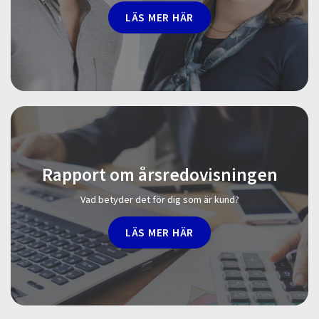
LÄS MER HÄR
Rapport om årsredovisningen
Vad betyder det för dig som är kund?
LÄS MER HÄR