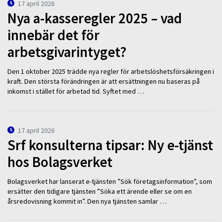
17 april 2026
Nya a-kasseregler 2025 – vad
innebär det för
arbetsgivarintyget?
Den 1 oktober 2025 trädde nya regler för arbetslöshetsförsäkringen i
kraft. Den största förändringen är att ersättningen nu baseras på
inkomst i stället för arbetad tid. Syftet med …
17 april 2026
Srf konsulterna tipsar: Ny e-tjänst
hos Bolagsverket
Bolagsverket har lanserat e-tjänsten ”Sök företagsinformation”, som
ersätter den tidigare tjänsten ”Söka ett ärende eller se om en
årsredovisning kommit in”. Den nya tjänsten samlar …