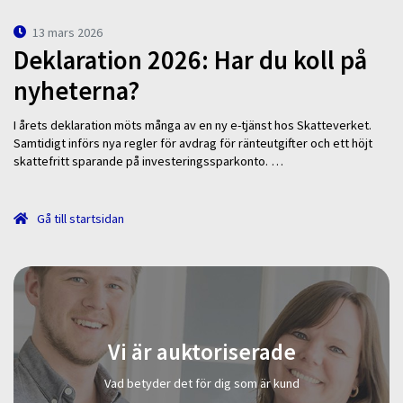
13 mars 2026
Deklaration 2026: Har du koll på
nyheterna?
I årets deklaration möts många av en ny e-tjänst hos Skatteverket.
Samtidigt införs nya regler för avdrag för ränteutgifter och ett höjt
skattefritt sparande på investeringssparkonto. …
Gå till startsidan
Vi är auktoriserade
Vad betyder det för dig som är kund