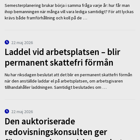
Semesterplanering brukar börja i samma fråga varje år: hur får man
ihop bemanningen när många vill vara lediga samtidigt? För att lyckas
krävs både framförhållning och koll på de …
22 maj 2026
Laddel vid arbetsplatsen – blir
permanent skattefri förmån
Nu har riksdagen beslutat att det blir en permanent skattefri förmån
när den anställde laddar el på arbetsplatsen, om arbetsgivaren
tillhandahåller laddningen. Samtidigt beslutades om …
22 maj 2026
Den auktoriserade
redovisningskonsulten ger