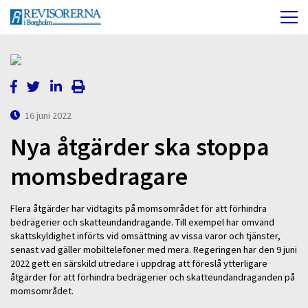
16 juni 2022
Nya åtgärder ska stoppa
momsbedragare
Flera åtgärder har vidtagits på momsområdet för att förhindra
bedrägerier och skatteundandragande. Till exempel har omvänd
skattskyldighet införts vid omsättning av vissa varor och tjänster,
senast vad gäller mobiltelefoner med mera. Regeringen har den 9 juni
2022 gett en särskild utredare i uppdrag att föreslå ytterligare
åtgärder för att förhindra bedrägerier och skatteundandraganden på
momsområdet.