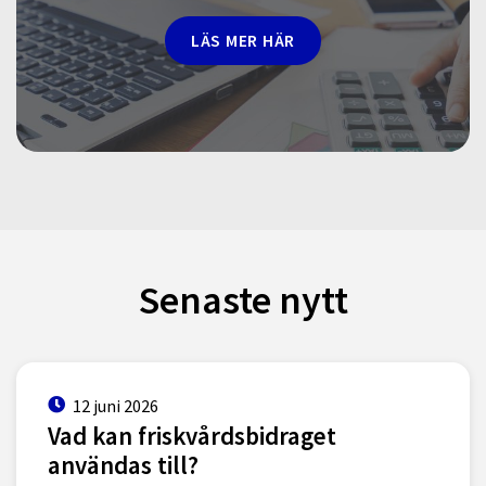
LÄS MER HÄR
Senaste nytt
12 juni 2026
Vad kan friskvårdsbidraget
användas till?