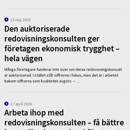
22 maj 2026
Den auktoriserade
redovisningskonsulten ger
företagen ekonomisk trygghet –
hela vägen
Många företagare funderar inte över om deras redovisningskonsult
är auktoriserad. I stället står siffrorna i fokus, men det är i arbetet
bakom siffrorna som kvaliteten avgörs. – …
17 april 2026
Arbeta ihop med
redovisningskonsulten – få bättre