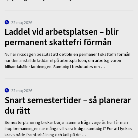
22 maj 2026
Laddel vid arbetsplatsen – blir
permanent skattefri förmån
Nu har riksdagen beslutat att det blir en permanent skattefri förmån
när den anställde laddar el på arbetsplatsen, om arbetsgivaren
tillhandahåller laddningen. Samtidigt beslutades om …
22 maj 2026
Snart semestertider – så planerar
du rätt
Semesterplanering brukar börja i samma fråga varje år: hur får man
ihop bemanningen när många vill vara lediga samtidigt? För att lyckas
krävs både framförhållning och koll på de …