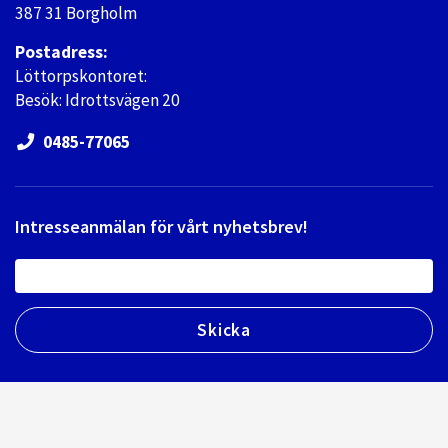
387 31 Borgholm
Postadress:
Löttorpskontoret:
Besök: Idrottsvägen 20
0485-77065
Intresseanmälan för vårt nyhetsbrev!