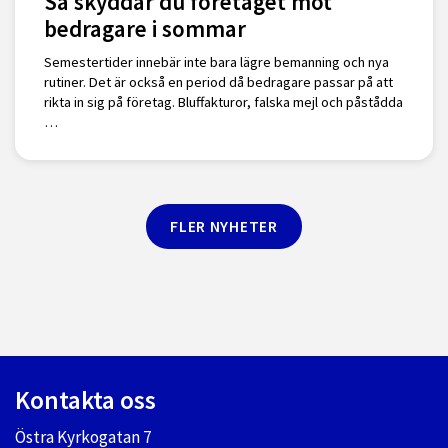
Så skyddar du företaget mot
bedragare i sommar
Semestertider innebär inte bara lägre bemanning och nya
rutiner. Det är också en period då bedragare passar på att
rikta in sig på företag. Bluffakturor, falska mejl och påstådda
…
FLER NYHETER
Kontakta oss
Östra Kyrkogatan 7