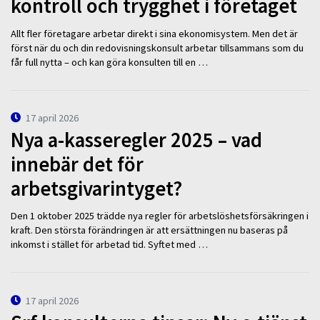
kontroll och trygghet i företaget
Allt fler företagare arbetar direkt i sina ekonomisystem. Men det är
först när du och din redovisningskonsult arbetar tillsammans som du
får full nytta – och kan göra konsulten till en …
17 april 2026
Nya a-kasseregler 2025 – vad
innebär det för
arbetsgivarintyget?
Den 1 oktober 2025 trädde nya regler för arbetslöshetsförsäkringen i
kraft. Den största förändringen är att ersättningen nu baseras på
inkomst i stället för arbetad tid. Syftet med …
17 april 2026