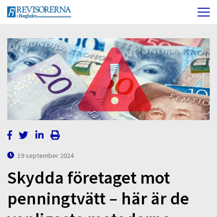
19 september 2024
Skydda företaget mot
penningtvätt – här är de