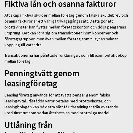
Fiktiva lån och osanna fakturor
Att skapa fiktiva skulder mellan företag genom falska skuldebrev och
osanna fakturor är ett vanligt tillvägagångssätt. Detta gör att
brottsvinster kan flyttas mellan företagskonton och dölja pengarnas
ursprung. Det kan röra sig om transaktioner inom koncerner och
företagsgrupper, men även mellan företag som tillsynes saknar
koppling till varandra.
Transaktionerna har påhittade förklaringar, som till exempel aktieköp
mellan företag.
Penningtvätt genom
leasingföretag
Leasingföretag används för att tvätta pengar genom falska
leasingavtal. Påstådda varor betalas med brottsvinster, och
leasingbolagen kan på detta sätt få utbetalningar från ovetande
kreditinstitut som sedan återbetalas med brottsliga medel.
Utlåning från