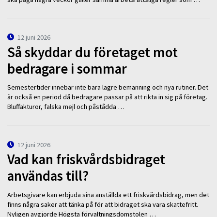
12 juni 2026
Så skyddar du företaget mot
bedragare i sommar
Semestertider innebär inte bara lägre bemanning och nya rutiner. Det
är också en period då bedragare passar på att rikta in sig på företag.
Bluffakturor, falska mejl och påstådda …
12 juni 2026
Vad kan friskvårdsbidraget
användas till?
Arbetsgivare kan erbjuda sina anställda ett friskvårdsbidrag, men det
finns några saker att tänka på för att bidraget ska vara skattefritt.
Nyligen avgjorde Högsta förvaltningsdomstolen …