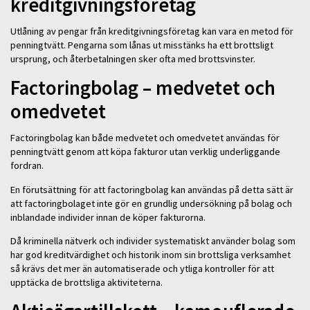
kreditgivningsföretag
Utlåning av pengar från kreditgivningsföretag kan vara en metod för
penningtvätt. Pengarna som lånas ut misstänks ha ett brottsligt
ursprung, och återbetalningen sker ofta med brottsvinster.
Factoringbolag – medvetet och
omedvetet
Factoringbolag kan både medvetet och omedvetet användas för
penningtvätt genom att köpa fakturor utan verklig underliggande
fordran.
En förutsättning för att factoringbolag kan användas på detta sätt är
att factoringbolaget inte gör en grundlig undersökning på bolag och
inblandade individer innan de köper fakturorna.
Då kriminella nätverk och individer systematiskt använder bolag som
har god kreditvärdighet och historik inom sin brottsliga verksamhet
så krävs det mer än automatiserade och ytliga kontroller för att
upptäcka de brottsliga aktiviteterna.