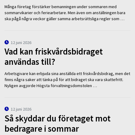
Många företag förstärker bemanningen under sommaren med
sommarvikarier och feriearbetare. Men även om anställningen bara
ska pågå några veckor gäller samma arbetsrättsliga regler som …
12 juni 2026
Vad kan friskvårdsbidraget
användas till?
Arbetsgivare kan erbjuda sina anställda ett friskvårdsbidrag, men det
finns några saker att tänka på för att bidraget ska vara skattefritt.
Nyligen avgjorde Högsta förvaltningsdomstolen …
12 juni 2026
Så skyddar du företaget mot
bedragare i sommar