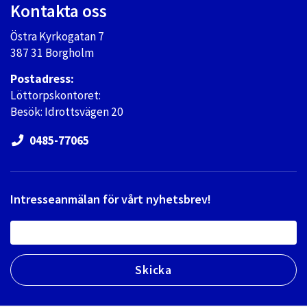
Kontakta oss
Östra Kyrkogatan 7
387 31 Borgholm
Postadress:
Löttorpskontoret:
Besök: Idrottsvägen 20
0485-77065
Intresseanmälan för vårt nyhetsbrev!