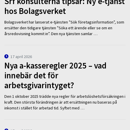
Srf konsulterna tipsar: Ny e-tjänst
hos Bolagsverket
Bolagsverket har lanserat e-tjänsten ”Sök företagsinformation”, som
ersätter den tidigare tjänsten ”Söka ett ärende eller se om en
årsredovisning kommit in”. Den nya tjänsten samlar …
17 april 2026
Nya a-kasseregler 2025 – vad
innebär det för
arbetsgivarintyget?
Den 1 oktober 2025 trädde nya regler för arbetslöshetsförsäkringen i
kraft. Den största förändringen är att ersättningen nu baseras på
inkomst i stället för arbetad tid. Syftet med …