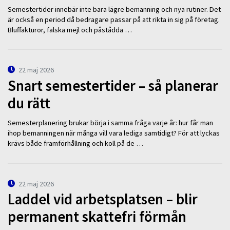
Semestertider innebär inte bara lägre bemanning och nya rutiner. Det
är också en period då bedragare passar på att rikta in sig på företag.
Bluffakturor, falska mejl och påstådda …
22 maj 2026
Snart semestertider – så planerar
du rätt
Semesterplanering brukar börja i samma fråga varje år: hur får man
ihop bemanningen när många vill vara lediga samtidigt? För att lyckas
krävs både framförhållning och koll på de …
22 maj 2026
Laddel vid arbetsplatsen – blir
permanent skattefri förmån