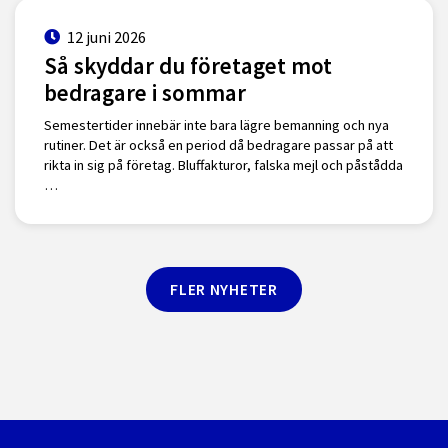
12 juni 2026
Så skyddar du företaget mot
bedragare i sommar
Semestertider innebär inte bara lägre bemanning och nya
rutiner. Det är också en period då bedragare passar på att
rikta in sig på företag. Bluffakturor, falska mejl och påstådda
…
FLER NYHETER