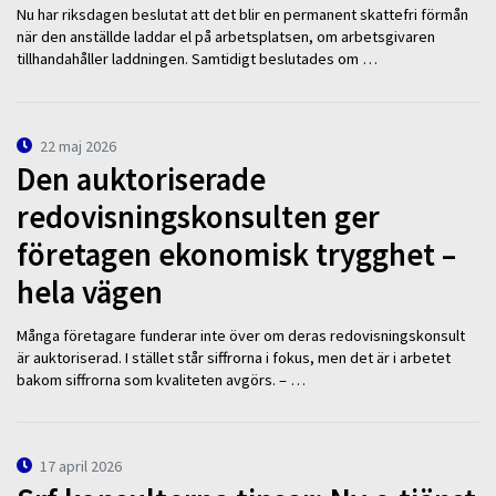
Nu har riksdagen beslutat att det blir en permanent skattefri förmån
när den anställde laddar el på arbetsplatsen, om arbetsgivaren
tillhandahåller laddningen. Samtidigt beslutades om …
22 maj 2026
Den auktoriserade
redovisningskonsulten ger
företagen ekonomisk trygghet –
hela vägen
Många företagare funderar inte över om deras redovisningskonsult
är auktoriserad. I stället står siffrorna i fokus, men det är i arbetet
bakom siffrorna som kvaliteten avgörs. – …
17 april 2026