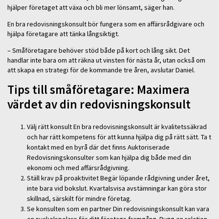
hjälper företaget att växa och bli mer lönsamt, säger han.
En bra redovisningskonsult bör fungera som en affärsrådgivare och
hjälpa företagare att tänka långsiktigt.
– Småföretagare behöver stöd både på kort och lång sikt. Det
handlar inte bara om att räkna ut vinsten för nästa år, utan också om
att skapa en strategi för de kommande tre åren, avslutar Daniel.
Tips till småföretagare: Maximera
värdet av din redovisningskonsult
Välj rätt konsult En bra redovisningskonsult är kvalitetssäkrad
och har rätt kompetens för att kunna hjälpa dig på rätt sätt. Ta t
kontakt med en byrå där det finns Auktoriserade
Redovisningskonsulter som kan hjälpa dig både med din
ekonomi och med affärsrådgivning.
Ställ krav på proaktivitet Begär löpande rådgivning under året,
inte bara vid bokslut. Kvartalsvisa avstämningar kan göra stor
skillnad, särskilt för mindre företag.
Se konsulten som en partner Din redovisningskonsult kan vara