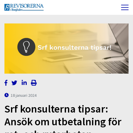
18 januari 2024
Srf konsulterna tipsar:
Ansök om utbetalning för