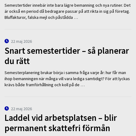
Semestertider innebär inte bara lägre bemanning och nya rutiner. Det
är också en period då bedragare passar på att rikta in sig på företag.
Bluffakturor, falska mejl och påstådda …
22 maj 2026
Snart semestertider – så planerar
du rätt
Semesterplanering brukar börja i samma fråga varje år: hur får man
ihop bemanningen när många vill vara lediga samtidigt? För att lyckas
krävs både framförhållning och koll på de …
22 maj 2026
Laddel vid arbetsplatsen – blir
permanent skattefri förmån