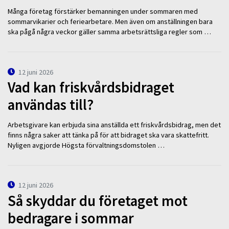
Många företag förstärker bemanningen under sommaren med
sommarvikarier och feriearbetare. Men även om anställningen bara
ska pågå några veckor gäller samma arbetsrättsliga regler som …
12 juni 2026
Vad kan friskvårdsbidraget
användas till?
Arbetsgivare kan erbjuda sina anställda ett friskvårdsbidrag, men det
finns några saker att tänka på för att bidraget ska vara skattefritt.
Nyligen avgjorde Högsta förvaltningsdomstolen …
12 juni 2026
Så skyddar du företaget mot
bedragare i sommar