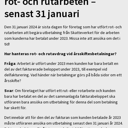
rot- och rutarbeten –
senast 31 januari
Den 31 januari 2024 är sista dagen för företag som har utfört rot- och
rutarbeten att begära utbetalning från Skatteverket för de arbeten
som kunderna har betalat under 2023. Missa inte att ansöka om det i
tid!
Hur hanteras rot- och rutavdrag vid årsskiftesbetalningar?
Fråga
: Arbetet är utfört under 2023 men kunden har bara betalt en
del av det fakturerade beloppet under 2023, till exempel vid
delfakturering. Vad händer när betalningar görs på båda sidor om ett
årsskifte?
Svar
: Om företaget har utfört ett rut- eller rotarbete och kunden
bara har betalat en del av det sammanlagda fakturabeloppet ska
utföraren bara ansöka om utbetalning för denna del som betalning
har skett för.
Det innebär att för den del av fakturan som kunden betalade år 2023
måste utföraren ansöka om utbetalning senast den 31 januari år 2024.