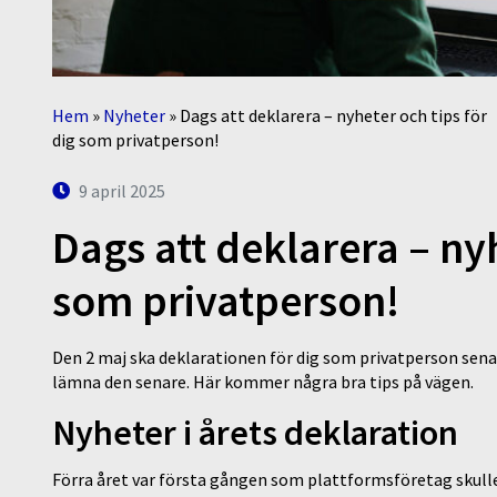
Hem
»
Nyheter
»
Dags att deklarera – nyheter och tips för
dig som privatperson!
9 april 2025
Dags att deklarera – nyh
som privatperson!
Den 2 maj ska deklarationen för dig som privatperson sena
lämna den senare. Här kommer några bra tips på vägen.
Nyheter i årets deklaration
Förra året var första gången som plattformsföretag skulle l