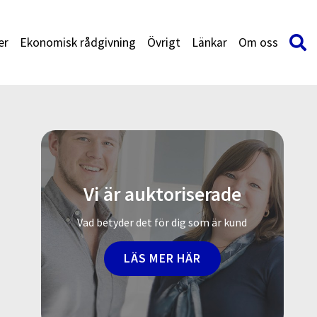
er
Ekonomisk rådgivning
Övrigt
Länkar
Om oss
Vi är auktoriserade
Vad betyder det för dig som är kund
LÄS MER HÄR