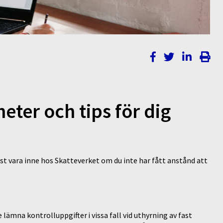
eter och tips för dig
st vara inne hos Skatteverket om du inte har fått anstånd att
ämna kontrolluppgifter i vissa fall vid uthyrning av fast