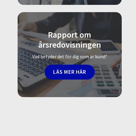
Rapport om
årsredovisningen
Vad betyder det för dig som är kund?
LÄS MER HÄR