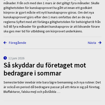
månader. Från och med den 1 mars är det giltigt fyra månader. Skulle
giltighetstiden för kunskapsprovet ha gått ut innan ett godkänt
körprov är gjort måste ett nytt kunskapsprov göras. Om det nya
kunskapsprovet görs efter den 1 mars omfattas det av de nya
reglerna Syftet med att förlänga giltighetstiden för behörighet B från
två till fyra månader för godkänt kunskapsprov är att blivande förare
ska ges mer tid för utbildning om körprovet underkänns.
Föregående
Nästa
12 juni 2026
Så skyddar du företaget mot
bedragare i sommar
Semestertider innebär inte bara lägre bemanning och nya rutiner. Det
är också en period då bedragare passar på att rikta in sig på företag.
Bluffakturor, falska mejl och påstådda …