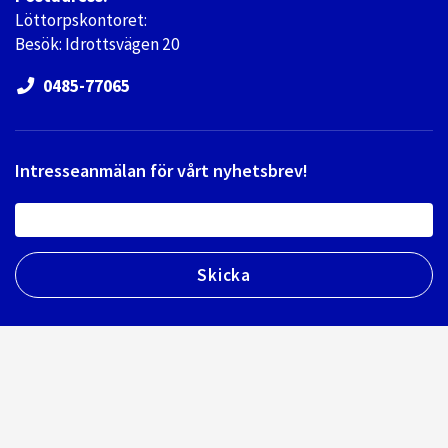
Löttorpskontoret:
Besök: Idrottsvägen 20
0485-77065
Intresseanmälan för vårt nyhetsbrev!