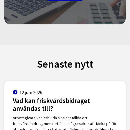
Senaste nytt
12 juni 2026
Vad kan friskvårdsbidraget
användas till?
Arbetsgivare kan erbjuda sina anställda ett
friskvårdsbidrag, men det finns några saker att tänka på för
att bidraget ska vara skattefritt. Nyligen avgjorde Högsta