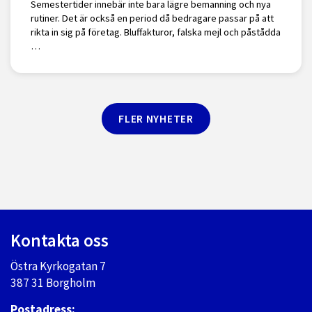
Semestertider innebär inte bara lägre bemanning och nya
rutiner. Det är också en period då bedragare passar på att
rikta in sig på företag. Bluffakturor, falska mejl och påstådda
…
FLER NYHETER
Kontakta oss
Östra Kyrkogatan 7
387 31 Borgholm
Postadress: