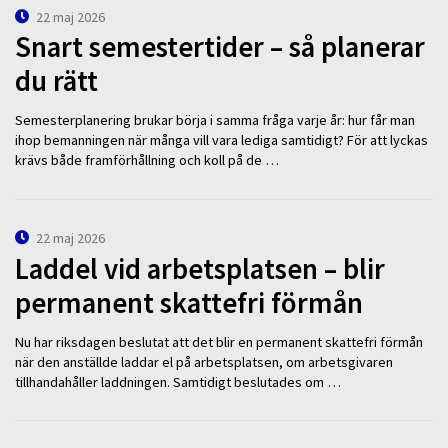
22 maj 2026
Snart semestertider – så planerar
du rätt
Semesterplanering brukar börja i samma fråga varje år: hur får man
ihop bemanningen när många vill vara lediga samtidigt? För att lyckas
krävs både framförhållning och koll på de …
22 maj 2026
Laddel vid arbetsplatsen – blir
permanent skattefri förmån
Nu har riksdagen beslutat att det blir en permanent skattefri förmån
när den anställde laddar el på arbetsplatsen, om arbetsgivaren
tillhandahåller laddningen. Samtidigt beslutades om …