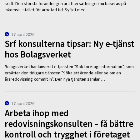
kraft. Den största förändringen är att ersättningen nu baseras på
inkomst i stället för arbetad tid. Syftet med …
17 april 2026
Srf konsulterna tipsar: Ny e-tjänst
hos Bolagsverket
Bolagsverket har lanserat e-tjänsten ”Sök företagsinformation”, som
ersätter den tidigare tjänsten ”Söka ett ärende eller se om en
årsredovisning kommit in”. Den nya tjänsten samlar …
17 april 2026
Arbeta ihop med
redovisningskonsulten – få bättre
kontroll och trygghet i företaget