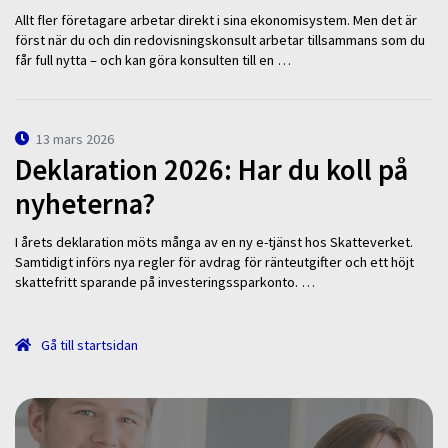
Allt fler företagare arbetar direkt i sina ekonomisystem. Men det är
först när du och din redovisningskonsult arbetar tillsammans som du
får full nytta – och kan göra konsulten till en …
13 mars 2026
Deklaration 2026: Har du koll på
nyheterna?
I årets deklaration möts många av en ny e-tjänst hos Skatteverket.
Samtidigt införs nya regler för avdrag för ränteutgifter och ett höjt
skattefritt sparande på investeringssparkonto. …
Gå till startsidan