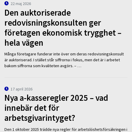
22 maj 2026
Den auktoriserade
redovisningskonsulten ger
företagen ekonomisk trygghet –
hela vägen
Många företagare funderar inte över om deras redovisningskonsult
är auktoriserad. I stället står siffrorna i fokus, men det är i arbetet
bakom siffrorna som kvaliteten avgörs. – …
17 april 2026
Nya a-kasseregler 2025 – vad
innebär det för
arbetsgivarintyget?
Den 1 oktober 2025 trädde nya regler för arbetslöshetsförsäkringen i