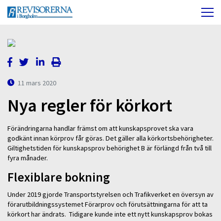
11 mars 2020
Nya regler för körkort
Förändringarna handlar främst om att kunskapsprovet ska vara
godkänt innan körprov får göras. Det gäller alla körkortsbehörigheter.
Giltighetstiden för kunskapsprov behörighet B är förlängd från två till
fyra månader.
Flexiblare bokning
Under 2019 gjorde Transportstyrelsen och Trafikverket en översyn av
förarutbildningssystemet Förarprov och förutsättningarna för att ta
körkort har ändrats. Tidigare kunde inte ett nytt kunskapsprov bokas