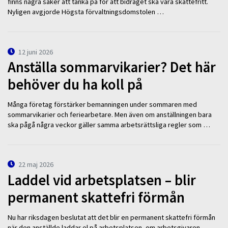
finns några saker att tänka på för att bidraget ska vara skattefritt.
Nyligen avgjorde Högsta förvaltningsdomstolen …
12 juni 2026
Anställa sommarvikarier? Det här
behöver du ha koll på
Många företag förstärker bemanningen under sommaren med
sommarvikarier och feriearbetare. Men även om anställningen bara
ska pågå några veckor gäller samma arbetsrättsliga regler som …
22 maj 2026
Laddel vid arbetsplatsen – blir
permanent skattefri förmån
Nu har riksdagen beslutat att det blir en permanent skattefri förmån
när den anställde laddar el på arbetsplatsen, om arbetsgivaren