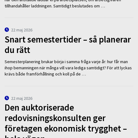
tillhandahåller laddningen. Samtidigt beslutades om …
22 maj 2026
Snart semestertider – så planerar
du rätt
Semesterplanering brukar börja i samma fråga varje år: hur får man
ihop bemanningen när många vill vara lediga samtidigt? För att lyckas
krävs både framförhållning och koll på de …
22 maj 2026
Den auktoriserade
redovisningskonsulten ger
företagen ekonomisk trygghet –