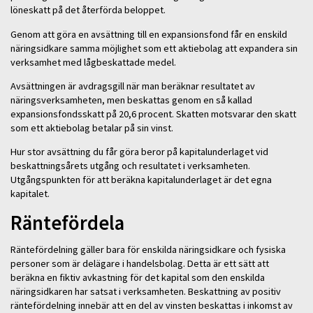
löneskatt på det återförda beloppet.
Genom att göra en avsättning till en expansionsfond får en enskild
näringsidkare samma möjlighet som ett aktiebolag att expandera sin
verksamhet med lågbeskattade medel.
Avsättningen är avdragsgill när man beräknar resultatet av
näringsverksamheten, men beskattas genom en så kallad
expansionsfondsskatt på 20,6 procent. Skatten motsvarar den skatt
som ett aktiebolag betalar på sin vinst.
Hur stor avsättning du får göra beror på kapitalunderlaget vid
beskattningsårets utgång och resultatet i verksamheten.
Utgångspunkten för att beräkna kapitalunderlaget är det egna
kapitalet.
Räntefördela
Räntefördelning gäller bara för enskilda näringsidkare och fysiska
personer som är delägare i handelsbolag. Detta är ett sätt att
beräkna en fiktiv avkastning för det kapital som den enskilda
näringsidkaren har satsat i verksamheten. Beskattning av positiv
räntefördelning innebär att en del av vinsten beskattas i inkomst av