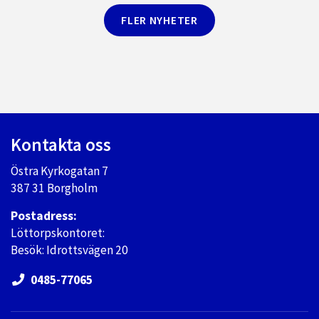
FLER NYHETER
Kontakta oss
Östra Kyrkogatan 7
387 31 Borgholm
Postadress:
Löttorpskontoret:
Besök: Idrottsvägen 20
0485-77065