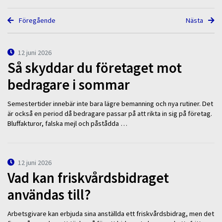
Föregående
Nästa
12 juni 2026
Så skyddar du företaget mot
bedragare i sommar
Semestertider innebär inte bara lägre bemanning och nya rutiner. Det
är också en period då bedragare passar på att rikta in sig på företag.
Bluffakturor, falska mejl och påstådda …
12 juni 2026
Vad kan friskvårdsbidraget
användas till?
Arbetsgivare kan erbjuda sina anställda ett friskvårdsbidrag, men det