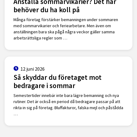
Anställa sommarvikarier? Det här
behöver du ha koll på
Många företag förstärker bemanningen under sommaren
med sommarvikarier och feriearbetare. Men även om
anställningen bara ska pågå några veckor gäller samma
arbetsrättsliga regler som …
12 juni 2026
Så skyddar du företaget mot
bedragare i sommar
Semestertider innebär inte bara lägre bemanning och nya
rutiner. Det är också en period då bedragare passar på att
rikta in sig på företag. Bluffakturor, falska mejl och påstådda
…