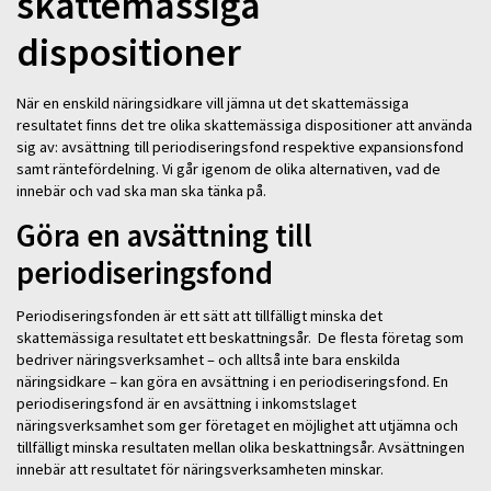
skattemässiga
dispositioner
När en enskild näringsidkare vill jämna ut det skattemässiga
resultatet finns det tre olika skattemässiga dispositioner att använda
sig av: avsättning till periodiseringsfond respektive expansionsfond
samt räntefördelning. Vi går igenom de olika alternativen, vad de
innebär och vad ska man ska tänka på.
Göra en avsättning till
periodiseringsfond
Periodiseringsfonden är ett sätt att tillfälligt minska det
skattemässiga resultatet ett beskattningsår. De flesta företag som
bedriver näringsverksamhet – och alltså inte bara enskilda
näringsidkare – kan göra en avsättning i en periodiseringsfond. En
periodiseringsfond är en avsättning i inkomstslaget
näringsverksamhet som ger företaget en möjlighet att utjämna och
tillfälligt minska resultaten mellan olika beskattningsår. Avsättningen
innebär att resultatet för näringsverksamheten minskar.