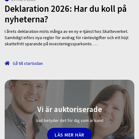
Deklaration 2026: Har du koll på
nyheterna?
I årets deklaration möts många av en ny e-tjänst hos Skatteverket.
Samtidigt införs nya regler för avdrag för ränteutgifter och ett höjt
skattefritt sparande på investeringssparkonto. …
Gå till startsidan
Vi är auktoriserade
Vad betyder det för dig som är kund
LÄS MER HÄR