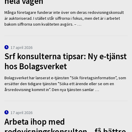
hela vägen
Många företagare funderar inte över om deras redovisningskonsult
är auktoriserad. I stället står siffrorna i fokus, men det är i arbetet
bakom siffrorna som kvaliteten avgörs. – …
17 april 2026
Srf konsulterna tipsar: Ny e-tjänst
hos Bolagsverket
Bolagsverket har lanserat e-tjänsten ”Sök företagsinformation”, som
ersätter den tidigare tjänsten ”Söka ett ärende eller se om en
årsredovisning kommit in”. Den nya tjänsten samlar …
17 april 2026
Arbeta ihop med
redovisningskonsulten – få bättre