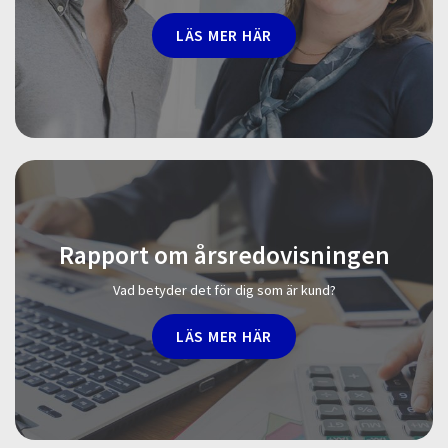
LÄS MER HÄR
Rapport om årsredovisningen
Vad betyder det för dig som är kund?
LÄS MER HÄR