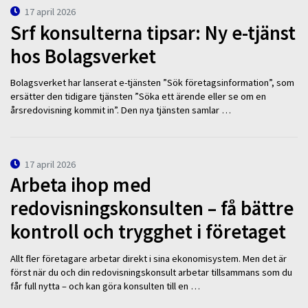
17 april 2026
Srf konsulterna tipsar: Ny e-tjänst
hos Bolagsverket
Bolagsverket har lanserat e-tjänsten ”Sök företagsinformation”, som
ersätter den tidigare tjänsten ”Söka ett ärende eller se om en
årsredovisning kommit in”. Den nya tjänsten samlar …
17 april 2026
Arbeta ihop med
redovisningskonsulten – få bättre
kontroll och trygghet i företaget
Allt fler företagare arbetar direkt i sina ekonomisystem. Men det är
först när du och din redovisningskonsult arbetar tillsammans som du
får full nytta – och kan göra konsulten till en …