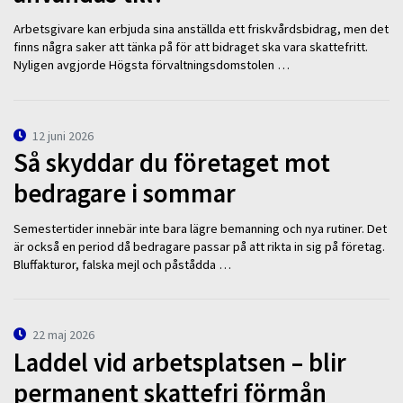
Arbetsgivare kan erbjuda sina anställda ett friskvårdsbidrag, men det
finns några saker att tänka på för att bidraget ska vara skattefritt.
Nyligen avgjorde Högsta förvaltningsdomstolen …
12 juni 2026
Så skyddar du företaget mot
bedragare i sommar
Semestertider innebär inte bara lägre bemanning och nya rutiner. Det
är också en period då bedragare passar på att rikta in sig på företag.
Bluffakturor, falska mejl och påstådda …
22 maj 2026
Laddel vid arbetsplatsen – blir
permanent skattefri förmån