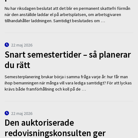
Nu har riksdagen beslutat att det blir en permanent skattefri förmån
när den anställde laddar el på arbetsplatsen, om arbetsgivaren
tillhandahåller laddningen. Samtidigt beslutades om …
22 maj 2026
Snart semestertider – så planerar
du rätt
Semesterplanering brukar börja i samma fråga varje år: hur får man
ihop bemanningen när många vill vara lediga samtidigt? För att lyckas
krävs både framförhållning och koll på de …
22 maj 2026
Den auktoriserade
redovisningskonsulten ger