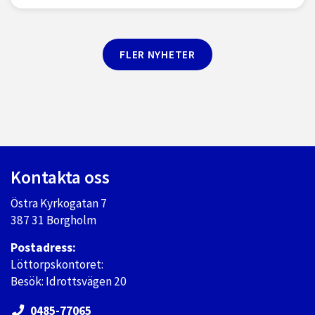
FLER NYHETER
Kontakta oss
Östra Kyrkogatan 7
387 31 Borgholm
Postadress:
Löttorpskontoret:
Besök: Idrottsvägen 20
0485-77065