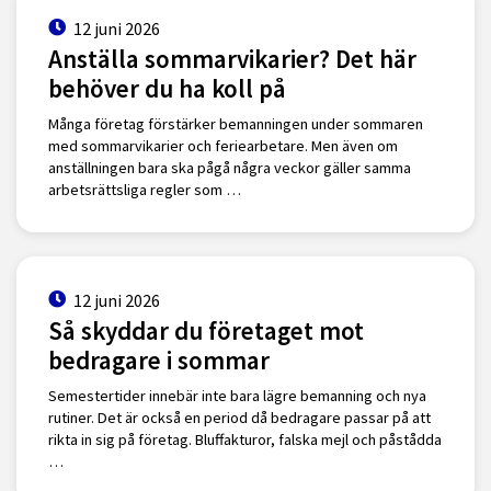
12 juni 2026
Anställa sommarvikarier? Det här
behöver du ha koll på
Många företag förstärker bemanningen under sommaren
med sommarvikarier och feriearbetare. Men även om
anställningen bara ska pågå några veckor gäller samma
arbetsrättsliga regler som …
12 juni 2026
Så skyddar du företaget mot
bedragare i sommar
Semestertider innebär inte bara lägre bemanning och nya
rutiner. Det är också en period då bedragare passar på att
rikta in sig på företag. Bluffakturor, falska mejl och påstådda
…