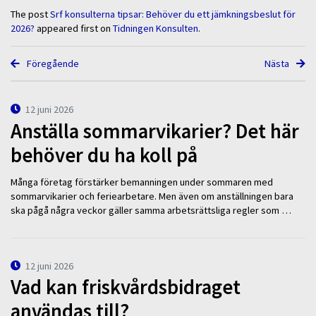
The post
Srf konsulterna tipsar: Behöver du ett jämkningsbeslut för
2026?
appeared first on
Tidningen Konsulten
.
Föregående
Nästa
12 juni 2026
Anställa sommarvikarier? Det här
behöver du ha koll på
Många företag förstärker bemanningen under sommaren med
sommarvikarier och feriearbetare. Men även om anställningen bara
ska pågå några veckor gäller samma arbetsrättsliga regler som …
12 juni 2026
Vad kan friskvårdsbidraget
användas till?