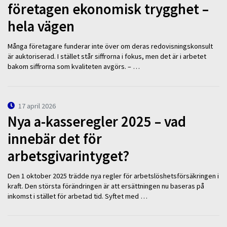
företagen ekonomisk trygghet –
hela vägen
Många företagare funderar inte över om deras redovisningskonsult
är auktoriserad. I stället står siffrorna i fokus, men det är i arbetet
bakom siffrorna som kvaliteten avgörs. – …
17 april 2026
Nya a-kasseregler 2025 – vad
innebär det för
arbetsgivarintyget?
Den 1 oktober 2025 trädde nya regler för arbetslöshetsförsäkringen i
kraft. Den största förändringen är att ersättningen nu baseras på
inkomst i stället för arbetad tid. Syftet med …