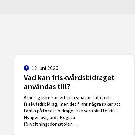
12 juni 2026
Vad kan friskvårdsbidraget
användas till?
Arbetsgivare kan erbjuda sina anställda ett
friskvårdsbidrag, men det finns några saker att
tänka på för att bidraget ska vara skattefritt.
Nyligen avgjorde Högsta
förvaltningsdomstolen …