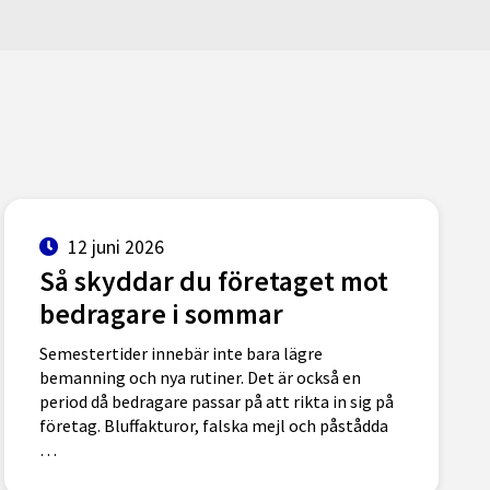
12 juni 2026
Så skyddar du företaget mot
bedragare i sommar
Semestertider innebär inte bara lägre
bemanning och nya rutiner. Det är också en
period då bedragare passar på att rikta in sig på
företag. Bluffakturor, falska mejl och påstådda
…