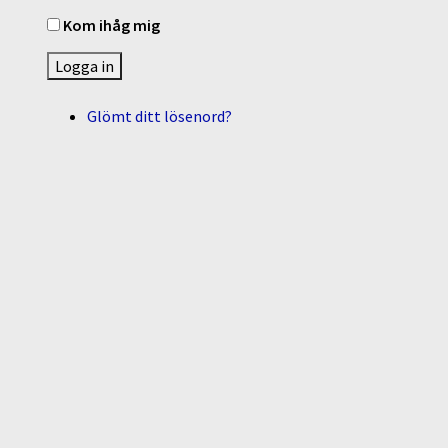
Kom ihåg mig
Logga in
Glömt ditt lösenord?