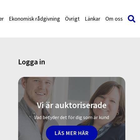
er
Ekonomisk rådgivning
Övrigt
Länkar
Om oss
Logga in
Vi är auktoriserade
Vad betyder det för dig som är kund
LÄS MER HÄR