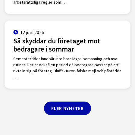
arbetsrättsliga regler som …
12 juni 2026
Så skyddar du företaget mot
bedragare i sommar
Semestertider innebär inte bara lägre bemanning och nya
rutiner. Det är också en period då bedragare passar på att
rikta in sig på företag. Bluffakturor, falska mejl och påstådda
…
FLER NYHETER