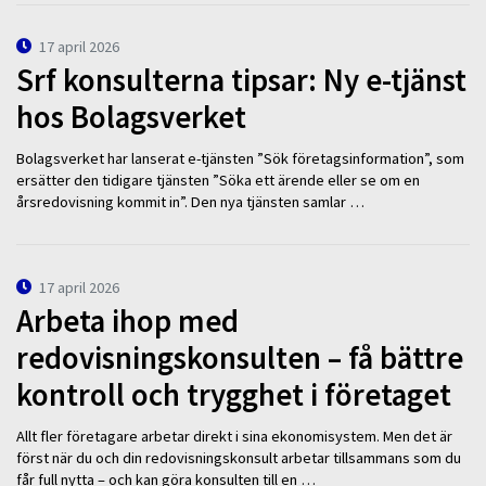
17 april 2026
Srf konsulterna tipsar: Ny e-tjänst
hos Bolagsverket
Bolagsverket har lanserat e-tjänsten ”Sök företagsinformation”, som
ersätter den tidigare tjänsten ”Söka ett ärende eller se om en
årsredovisning kommit in”. Den nya tjänsten samlar …
17 april 2026
Arbeta ihop med
redovisningskonsulten – få bättre
kontroll och trygghet i företaget
Allt fler företagare arbetar direkt i sina ekonomisystem. Men det är
först när du och din redovisningskonsult arbetar tillsammans som du
får full nytta – och kan göra konsulten till en …