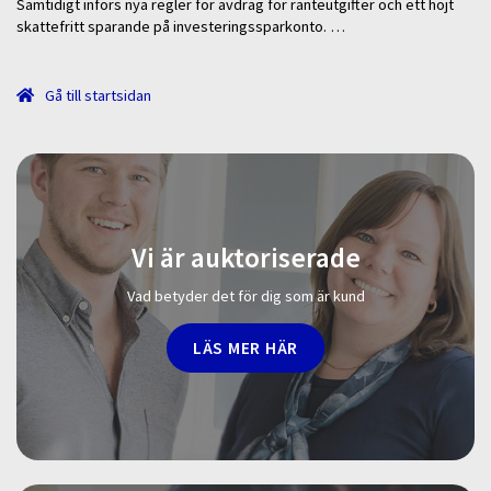
Samtidigt införs nya regler för avdrag för ränteutgifter och ett höjt
skattefritt sparande på investeringssparkonto. …
Gå till startsidan
Vi är auktoriserade
Vad betyder det för dig som är kund
LÄS MER HÄR