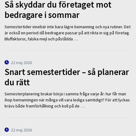
Så skyddar du företaget mot
bedragare i sommar
Semestertider innebär inte bara lägre bemanning och nya rutiner. Det
är också en period då bedragare passar på att rikta in sig på företag.
Bluffakturor, falska mejl och påstådda …
22 maj 2026
Snart semestertider – så planerar
du rätt
Semesterplanering brukar börja i samma fråga varje år: hur får man
ihop bemanningen när många vill vara lediga samtidigt? För att lyckas
krävs både framförhållning och koll på de …
22 maj 2026