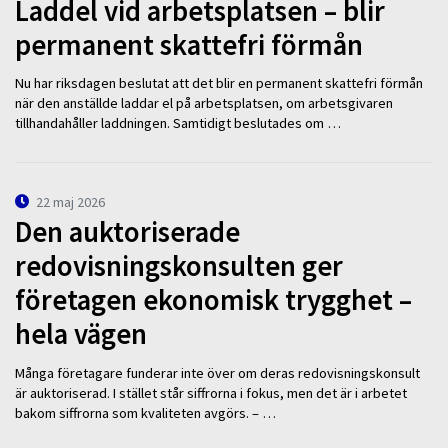
Laddel vid arbetsplatsen – blir
permanent skattefri förmån
Nu har riksdagen beslutat att det blir en permanent skattefri förmån
när den anställde laddar el på arbetsplatsen, om arbetsgivaren
tillhandahåller laddningen. Samtidigt beslutades om …
22 maj 2026
Den auktoriserade
redovisningskonsulten ger
företagen ekonomisk trygghet –
hela vägen
Många företagare funderar inte över om deras redovisningskonsult
är auktoriserad. I stället står siffrorna i fokus, men det är i arbetet
bakom siffrorna som kvaliteten avgörs. – …