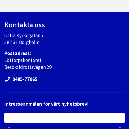
Kontakta oss
Östra Kyrkogatan 7
387 31 Borgholm
Postadress:
Löttorpskontoret:
Besök: Idrottsvägen 20
0485-77065
Intresseanmälan för vårt nyhetsbrev!